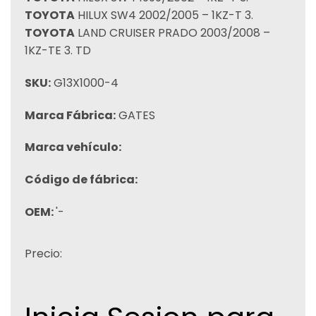
TOYOTA
HILUX SW4 2002/2005 – 1KZ-T 3.
TOYOTA
LAND CRUISER PRADO 2003/2008 –
1KZ-TE 3. TD
SKU:
G13X1000-4
Marca Fábrica:
GATES
Marca vehículo:
Código de fábrica:
OEM:
'-
Precio: