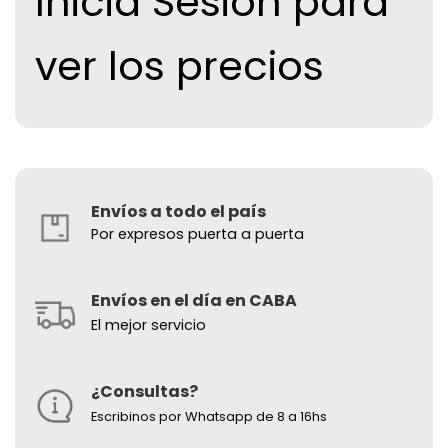
Inicia Sesion para
ver los precios
Envíos a todo el país
Por expresos puerta a puerta
Envíos en el día en CABA
El mejor servicio
¿Consultas?
Escribinos por Whatsapp de 8 a 16hs