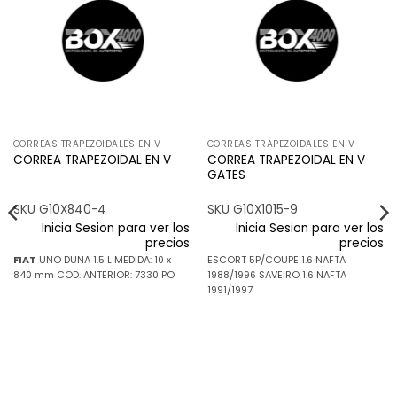
a la
a la
lista de
lista de
deseos
deseos
CORREAS TRAPEZOIDALES EN V
CORREAS TRAPEZOIDALES EN V
CORREA TRAPEZOIDAL EN V
CORREA TRAPEZOIDAL EN V
GATES
SKU G10X840-4
SKU G10X1015-9
Inicia Sesion para ver los
Inicia Sesion para ver los
precios
precios
FIAT
UNO DUNA 1.5 L MEDIDA: 10 x
ESCORT 5P/COUPE 1.6 NAFTA
840 mm COD. ANTERIOR: 7330 PO
1988/1996 SAVEIRO 1.6 NAFTA
1991/1997