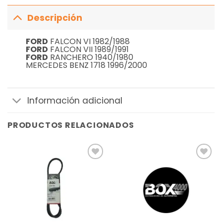
Descripción
FORD
FALCON VI 1982/1988
FORD
FALCON VII 1989/1991
FORD
RANCHERO 1940/1980
MERCEDES BENZ 1718 1996/2000
Información adicional
PRODUCTOS RELACIONADOS
Añadir
Añadir
a la
a la
lista de
lista de
deseos
deseos