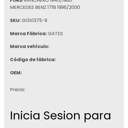
FORD
RANCHERO 1940/1980
MERCEDES BENZ 1718 1996/2000
SKU:
G13X1375-9
Marca Fábrica:
GATES
Marca vehículo:
Código de fábrica:
OEM:
Precio:
Inicia Sesion para