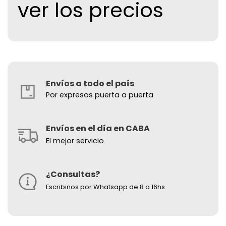
ver los precios
Envíos a todo el país
Por expresos puerta a puerta
Envíos en el día en CABA
El mejor servicio
¿Consultas?
Escribinos por Whatsapp de 8 a 16hs