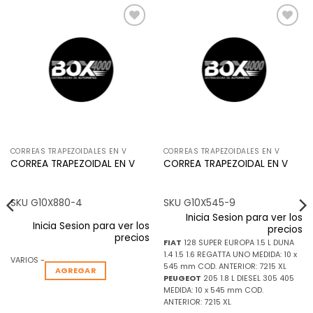
Añadir
Añadir
a la
a la
lista de
lista de
deseos
deseos
CORREAS TRAPEZOIDALES EN V
CORREAS TRAPEZOIDALES EN V
CORREA TRAPEZOIDAL EN V
CORREA TRAPEZOIDAL EN V
SKU G10X880-4
SKU G10X545-9
Inicia Sesion para ver los
Inicia Sesion para ver los
precios
precios
FIAT
128 SUPER EUROPA 1.5 L DUNA
1.4 1.5 1.6 REGATTA UNO MEDIDA: 10 x
VARIOS -
545 mm COD. ANTERIOR: 7215 XL
AGREGAR
PEUGEOT
205 1.8 L DIESEL 305 405
MEDIDA: 10 x 545 mm COD.
ANTERIOR: 7215 XL