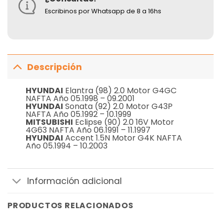
Escribinos por Whatsapp de 8 a 16hs
Descripción
HYUNDAI
Elantra (98) 2.0 Motor G4GC
NAFTA Año 05.1998 – 09.2001
HYUNDAI
Sonata (92) 2.0 Motor G43P
NAFTA Año 05.1992 – 10.1999
MITSUBISHI
Eclipse (90) 2.0 16V Motor
4G63 NAFTA Año 06.1991 – 11.1997
HYUNDAI
Accent 1.5N Motor G4K NAFTA
Año 05.1994 – 10.2003
Información adicional
PRODUCTOS RELACIONADOS