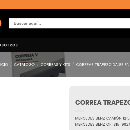
Buscar:
OSOTROS
NICIO
/
CATALOGO
/
CORREAS Y KITS
/
CORREAS TRAPEZOIDALES EN
CORREA TRAPEZO
Añadir
a la
lista de
deseos
MERCEDES BENZ CAMIÓN 1215
MERCEDES BENZ OF 1315 1992