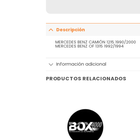
Descripción
MERCEDES BENZ CAMIÓN 1215 1990/2000
MERCEDES BENZ OF 1315 1992/1994
Información adicional
PRODUCTOS RELACIONADOS
Añadir
Añadir
a la
a la
lista
lista
de
de
deseos
deseos