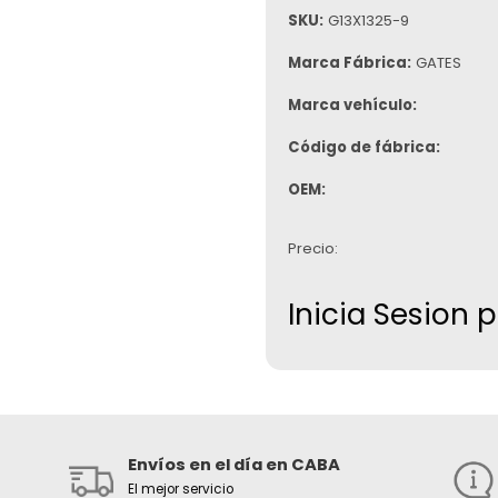
SKU:
G13X1325-9
Marca Fábrica:
GATES
Marca vehículo:
Código de fábrica:
OEM:
Precio:
Inicia Sesion 
Envíos en el día en CABA
El mejor servicio