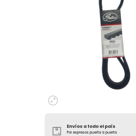
Envíos a todo el país
Por expresos puerta a puerta