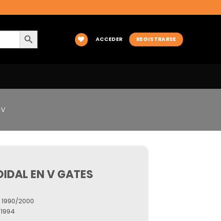
BOTÓN DE BÚSQUEDA
ACCEDER
REGISTRARSE
 V
IDAL EN V GATES
 1990/2000
/1994