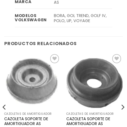
MARCA
AS
BORA, GOL TREND, GOLF IV,
MODELOS
VOLKSWAGEN
POLO, UP, VOYAGE
PRODUCTOS RELACIONADOS
Añadir
Añadir
a la
a la
lista de
lista de
deseos
deseos
CAZOLETAS DE AMORTIGUADOR
CAZOLETAS DE AMORTIGUADOR
CAZOLETA SOPORTE DE
CAZOLETA SOPORTE DE
AMORTIGUADOR AS
AMORTIGUADOR AS