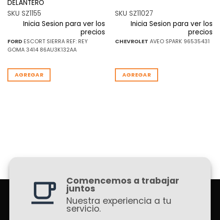
DELANTERO
SKU SZ1155
SKU SZ11027
Inicia Sesion para ver los
Inicia Sesion para ver los
precios
precios
FORD
ESCORT SIERRA REF: REY
CHEVROLET
AVEO SPARK 96535431
GOMA 3414 86AU3K132AA
AGREGAR
AGREGAR
Comencemos a trabajar
juntos
Nuestra experiencia a tu
servicio.