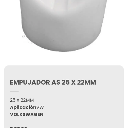
EMPUJADOR AS 25 X 22MM
25 X 22MM
Aplicación
VW
VOLKSWAGEN