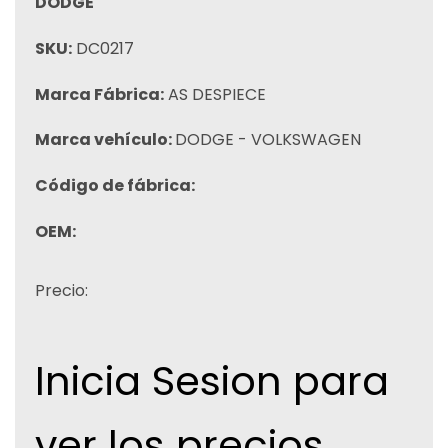
DODGE
SKU:
DC0217
Marca Fábrica:
AS DESPIECE
Marca vehículo:
DODGE - VOLKSWAGEN
Código de fábrica:
OEM:
Precio:
Inicia Sesion para
ver los precios