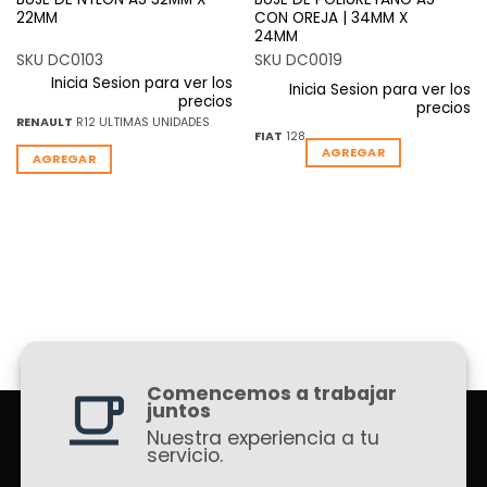
22MM
CON OREJA | 34MM X
24MM
SKU DC0103
SKU DC0019
Inicia Sesion para ver los
Inicia Sesion para ver los
precios
precios
RENAULT
R12 ULTIMAS UNIDADES
FIAT
128
AGREGAR
AGREGAR
Comencemos a trabajar
juntos
Nuestra experiencia a tu
servicio.