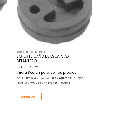
SOPORTES GENERALES
SOPORTE CAÑO DE ESCAPE AS
DELANTERO
SKU SG4322
Inicia Sesion para ver los precios
DELANTERO
Aplicación
RENAULT
R18 FUEGO
TRAFIC 7700655644
FORD
TRANSIT
AGREGAR