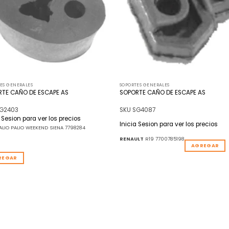
ES GENERALES
SOPORTES GENERALES
TE CAÑO DE ESCAPE AS
SOPORTE CAÑO DE ESCAPE AS
SG2403
SKU SG4087
a Sesion para ver los precios
Inicia Sesion para ver los precios
ALIO PALIO WEEKEND SIENA 7798284
RENAULT
R19 7700785198
AGREGAR
REGAR