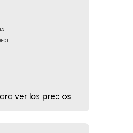
ES
UGEOT
para ver los precios