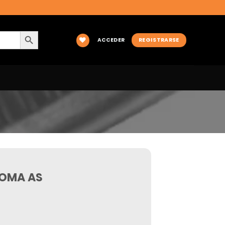
BOTÓN DE BÚSQUEDA
ACCEDER
REGISTRARSE
GOMA AS