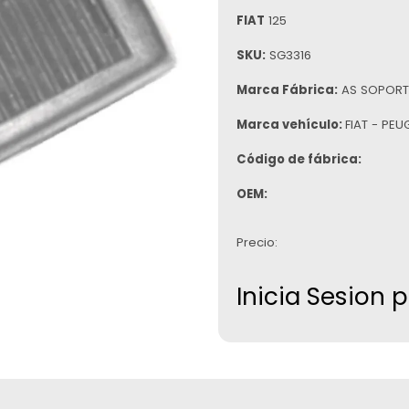
FIAT
125
SKU:
SG3316
Marca Fábrica:
AS SOPORT
Marca vehículo:
FIAT - PE
Código de fábrica:
OEM:
Precio:
Inicia Sesion 