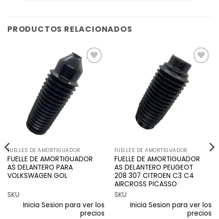
PRODUCTOS RELACIONADOS
Añadir
Añadir
a la
a la
lista de
lista de
deseos
deseos
FUELLES DE AMORTIGUADOR
FUELLES DE AMORTIGUADOR
FUELLE DE AMORTIGUADOR
FUELLE DE AMORTIGUADOR
AS DELANTERO PARA
AS DELANTERO PEUGEOT
VOLKSWAGEN GOL
208 307 CITROEN C3 C4
AIRCROSS PICASSO
SKU
SKU
Inicia Sesion para ver los
Inicia Sesion para ver los
precios
precios