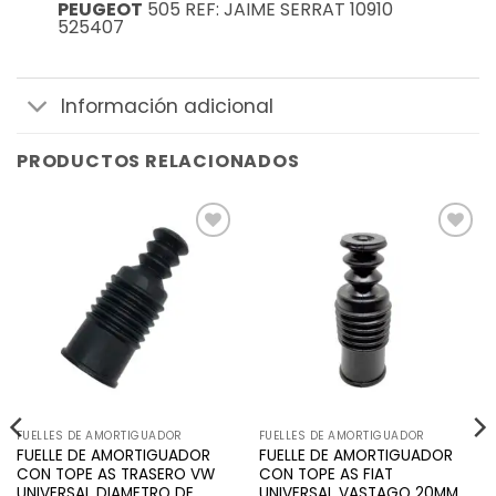
PEUGEOT
505 REF: JAIME SERRAT 10910
525407
Información adicional
PRODUCTOS RELACIONADOS
Añadir
Añadir
a la
a la
lista de
lista de
deseos
deseos
FUELLES DE AMORTIGUADOR
FUELLES DE AMORTIGUADOR
FUELLE DE AMORTIGUADOR
FUELLE DE AMORTIGUADOR
CON TOPE AS TRASERO VW
CON TOPE AS FIAT
UNIVERSAL DIAMETRO DE
UNIVERSAL VASTAGO 20MM