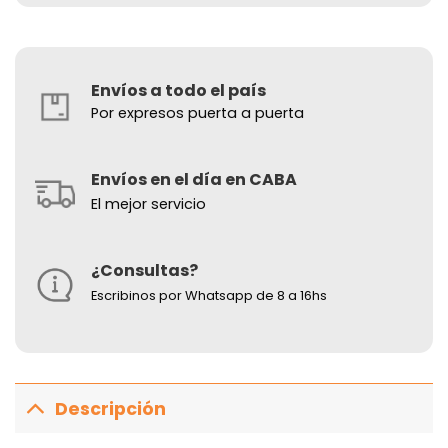
Envíos a todo el país
Por expresos puerta a puerta
Envíos en el día en CABA
El mejor servicio
¿Consultas?
Escribinos por Whatsapp de 8 a 16hs
Descripción