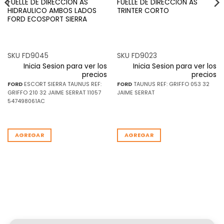
FUELLE DE DIRECCION AS
FUELLE DE DIRECCION AS
HIDRAULICO AMBOS LADOS
TRINTER CORTO
FORD ECOSPORT SIERRA
SKU FD9045
SKU FD9023
Inicia Sesion para ver los
Inicia Sesion para ver los
precios
precios
FORD
ESCORT SIERRA TAUNUS REF:
FORD
TAUNUS REF: GRIFFO 053 32
GRIFFO 210 32 JAIME SERRAT 11057
JAIME SERRAT
547498061AC
AGREGAR
AGREGAR