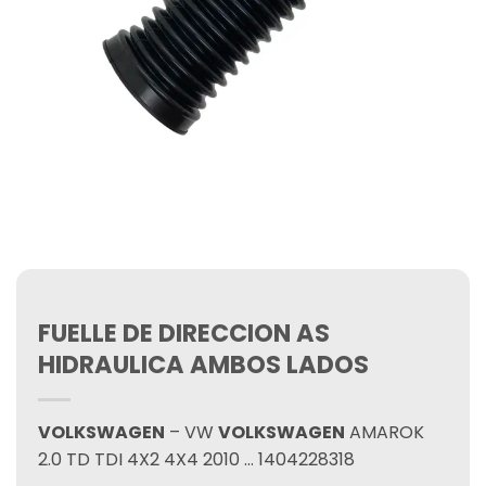
FUELLE DE DIRECCION AS
HIDRAULICA AMBOS LADOS
VOLKSWAGEN
– VW
VOLKSWAGEN
AMAROK
2.0 TD TDI 4X2 4X4 2010 … 1404228318