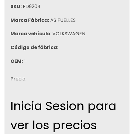
SKU:
FD9204
Marca Fábrica:
AS FUELLES
Marca vehículo:
VOLKSWAGEN
Código de fábrica:
OEM:
'-
Precio:
Inicia Sesion para
ver los precios