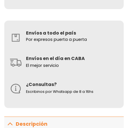
Envíos a todo el país
Por expresos puerta a puerta
Envíos en el día en CABA
El mejor servicio
¿Consultas?
Escribinos por Whatsapp de 8 a 16hs
Descripción