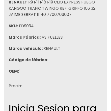
RENAULT
R9 R11 R18 R19 CLIO EXPRESS FUEGO
KANGOO TRAFIC TWINGO REF: GRIFFO 106 32
JAIME SERRAT 11140 7700706007
SKU:
FD9034
Marca Fábrica:
AS FUELLES
Marca vehículo:
RENAULT
Código de fábrica:
OEM:
'-
Precio:
Inicia Sesion para