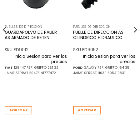
FUELLES DE DIRECCION
FUELLES DE DIRECCION
GUARDAPOLVO DE PALIER
FUELLE DE DIRECCION AS
AS ARMADO DE RETEN
CILINDRICO HIDRAULICO
SKU FD9012
SKU FD9052
Inicia Sesion para ver los
Inicia Sesion para ver los
precios
precios
FIAT
128 147 REF: GRIFFO 261 32
FORD
GALAXY REF: GRIFFO 164 35
JAIME SERRAT 20475 41777472
JAIME SERRAT 11030 3054198311
AGREGAR
AGREGAR