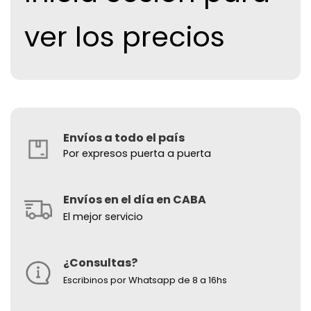
ver los precios
Envíos a todo el país
Por expresos puerta a puerta
Envíos en el día en CABA
El mejor servicio
¿Consultas?
Escribinos por Whatsapp de 8 a 16hs