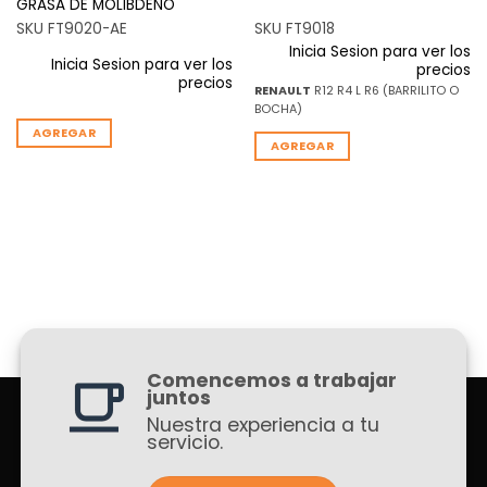
GRASA DE MOLIBDENO
SKU FT9020-AE
SKU FT9018
Inicia Sesion para ver los
Inicia Sesion para ver los
precios
precios
RENAULT
R12 R4 L R6 (BARRILITO O
BOCHA)
AGREGAR
AGREGAR
Comencemos a trabajar
juntos
Nuestra experiencia a tu
servicio.