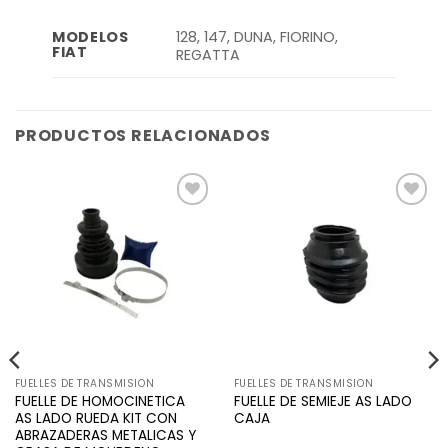
128, 147, DUNA, FIORINO,
MODELOS
FIAT
REGATTA
PRODUCTOS RELACIONADOS
Añadir
Añadir
a la
a la
lista de
lista de
deseos
deseos
FUELLES DE TRANSMISION
FUELLES DE TRANSMISION
FUELLE DE HOMOCINETICA
FUELLE DE SEMIEJE AS LADO
AS LADO RUEDA KIT CON
CAJA
ABRAZADERAS METALICAS Y