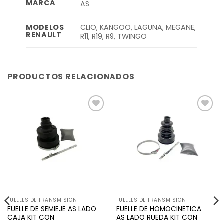
MARCA
AS
CLIO, KANGOO, LAGUNA, MEGANE,
MODELOS
RENAULT
R11, R19, R9, TWINGO
PRODUCTOS RELACIONADOS
Añadir
Añadir
a la
a la
lista de
lista de
deseos
deseos
FUELLES DE TRANSMISION
FUELLES DE TRANSMISION
FUELLE DE SEMIEJE AS LADO
FUELLE DE HOMOCINETICA
CAJA KIT CON
AS LADO RUEDA KIT CON