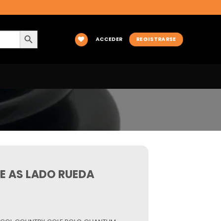
BOTÓN DE BÚSQUEDA
ACCEDER
REGISTRARSE
JE AS LADO RUEDA