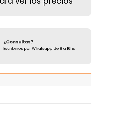
para ver los precios
¿Consultas?
Escribinos por Whatsapp de 8 a 16hs