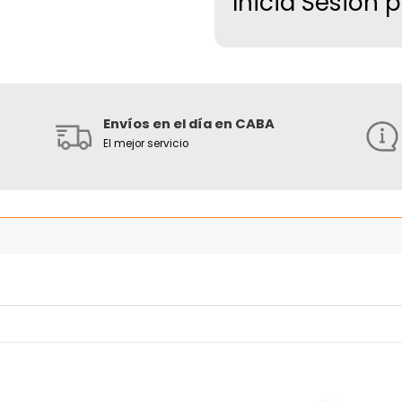
Inicia Sesion 
Envíos en el día en CABA
El mejor servicio