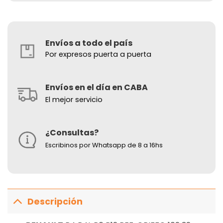
Envíos a todo el país
Por expresos puerta a puerta
Envíos en el día en CABA
El mejor servicio
¿Consultas?
Escribinos por Whatsapp de 8 a 16hs
Descripción