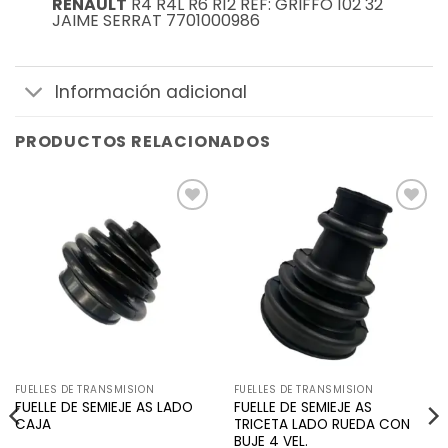
RENAULT
R4 R4L R6 R12 REF: GRIFFO 102 32
JAIME SERRAT 7701000986
Información adicional
PRODUCTOS RELACIONADOS
Añadir
Añadir
a la
a la
lista de
lista de
deseos
deseos
FUELLES DE TRANSMISION
FUELLES DE TRANSMISION
FUELLE DE SEMIEJE AS LADO
FUELLE DE SEMIEJE AS
CAJA
TRICETA LADO RUEDA CON
BUJE 4 VEL.