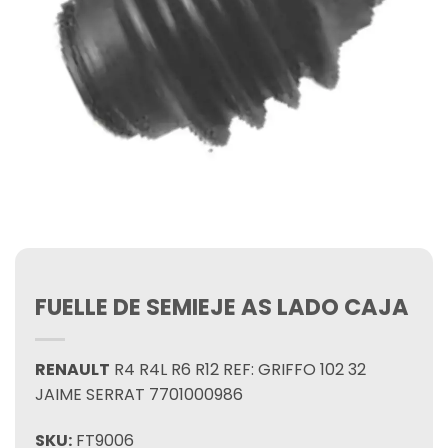
FUELLE DE SEMIEJE AS LADO CAJA
RENAULT
R4 R4L R6 R12 REF: GRIFFO 102 32
JAIME SERRAT 7701000986
SKU:
FT9006