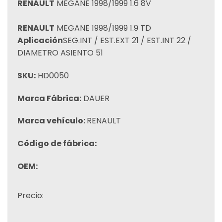
RENAULT
MEGANE 1998/1999 1.6 8V
RENAULT
MEGANE 1998/1999 1.9 TD
Aplicación
SEG.INT / EST.EXT 21 / EST.INT 22 /
DIAMETRO ASIENTO 51
SKU:
HD0050
Marca Fábrica:
DAUER
Marca vehículo:
RENAULT
Código de fábrica:
OEM:
Precio: