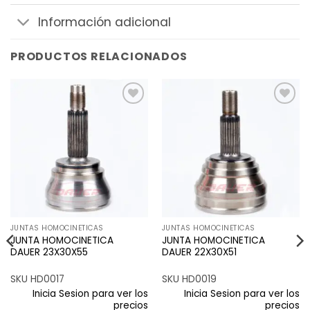
Información adicional
PRODUCTOS RELACIONADOS
Añadir
Añadir
a la
a la
lista de
lista de
deseos
deseos
JUNTAS HOMOCINETICAS
JUNTAS HOMOCINETICAS
JUNTA HOMOCINETICA
JUNTA HOMOCINETICA
DAUER 23X30X55
DAUER 22X30X51
SKU HD0017
SKU HD0019
Inicia Sesion para ver los
Inicia Sesion para ver los
precios
precios