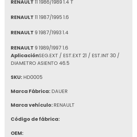
RENAULT
11 1986/1989 1.4 T
RENAULT
11 1987/1995 1.6
RENAULT
9 1987/1993 1.4
RENAULT
9 1989/1997 1.6
Aplicación
SEG.EXT / EST.EXT 21 / EST.INT 30 /
DIAMETRO ASIENTO 46.5
SKU:
HD0005
Marca Fábrica:
DAUER
Marca vehículo:
RENAULT
Código de fábrica:
OEM: