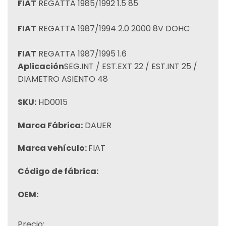
FIAT
REGATTA 1985/1992 1.5 85
FIAT
REGATTA 1987/1994 2.0 2000 8V DOHC
FIAT
REGATTA 1987/1995 1.6
Aplicación
SEG.INT / EST.EXT 22 / EST.INT 25 /
DIAMETRO ASIENTO 48
SKU:
HD0015
Marca Fábrica:
DAUER
Marca vehículo:
FIAT
Código de fábrica:
OEM:
Precio: