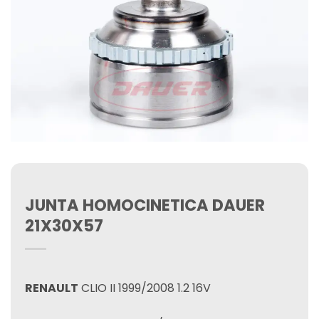
JUNTA HOMOCINETICA DAUER
21X30X57
RENAULT
CLIO II 1999/2008 1.2 16V