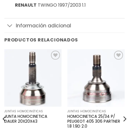
RENAULT
TWINGO 1997/2003 1.1
Información adicional
PRODUCTOS RELACIONADOS
Añadir
Añadir
a la
a la
lista de
lista de
deseos
deseos
JUNTAS HOMOCINETICAS
JUNTAS HOMOCINETICAS
JUNTA HOMOCINETICA
HOMOCINETICA 25/34 P/
DAUER 20X20X43
PEUGEOT 405 306 PARTNER
1.8 1.9D 2.0