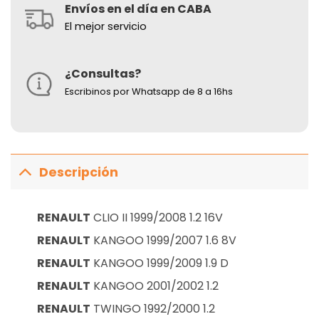
Envíos en el día en CABA
El mejor servicio
¿Consultas?
Escribinos por Whatsapp de 8 a 16hs
Descripción
RENAULT
CLIO II 1999/2008 1.2 16V
RENAULT
KANGOO 1999/2007 1.6 8V
RENAULT
KANGOO 1999/2009 1.9 D
RENAULT
KANGOO 2001/2002 1.2
RENAULT
TWINGO 1992/2000 1.2