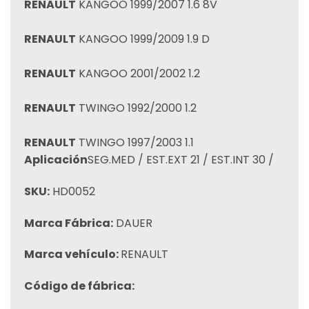
RENAULT
KANGOO 1999/2007 1.6 8V
RENAULT
KANGOO 1999/2009 1.9 D
RENAULT
KANGOO 2001/2002 1.2
RENAULT
TWINGO 1992/2000 1.2
RENAULT
TWINGO 1997/2003 1.1
Aplicación
SEG.MED / EST.EXT 21 / EST.INT 30 /
SKU:
HD0052
Marca Fábrica:
DAUER
Marca vehículo:
RENAULT
Código de fábrica: