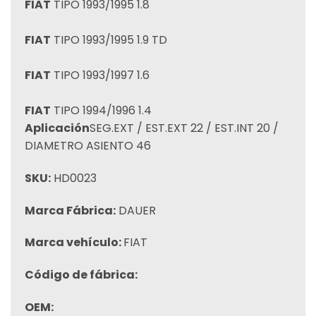
FIAT
TIPO 1993/1995 1.8
FIAT
TIPO 1993/1995 1.9 TD
FIAT
TIPO 1993/1997 1.6
FIAT
TIPO 1994/1996 1.4
Aplicación
SEG.EXT / EST.EXT 22 / EST.INT 20 /
DIAMETRO ASIENTO 46
SKU:
HD0023
Marca Fábrica:
DAUER
Marca vehículo:
FIAT
Código de fábrica:
OEM: