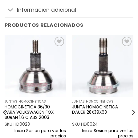
Información adicional
PRODUCTOS RELACIONADOS
Añadir
Añadir
a la
a la
lista de
lista de
deseos
deseos
JUNTAS HOMOCINETICAS
JUNTAS HOMOCINETICAS
HOMOCINETICA 36/30
JUNTA HOMOCINETICA
PARA VOLKSWAGEN FOX
DAUER 28X39X63
SURAN 1.6 C ABS 2003
SKU HD0028
SKU HD0024
Inicia Sesion para ver los
Inicia Sesion para ver los
precios
precios