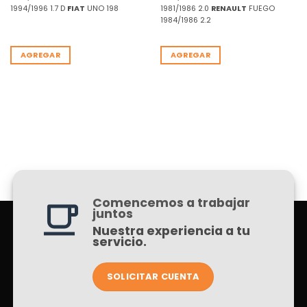
1994/1996 1.7 D
FIAT
UNO 198
1981/1986 2.0
RENAULT
FUEGO
1984/1986 2.2
AGREGAR
AGREGAR
Comencemos a trabajar
juntos
Nuestra experiencia a tu
servicio.
SOLICITAR CUENTA