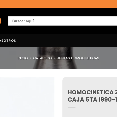
Buscar:
OSOTROS
INICIO
/
CATALOGO
/
JUNTAS HOMOCINETICAS
HOMOCINETICA 2
Añadir
a la
CAJA 5TA 1990-
lista de
deseos