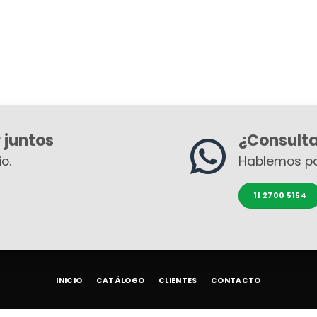
 juntos
¿Consult
o.
Hablemos p
11 2700 5154
INICIO
CATÁLOGO
CLIENTES
CONTACTO