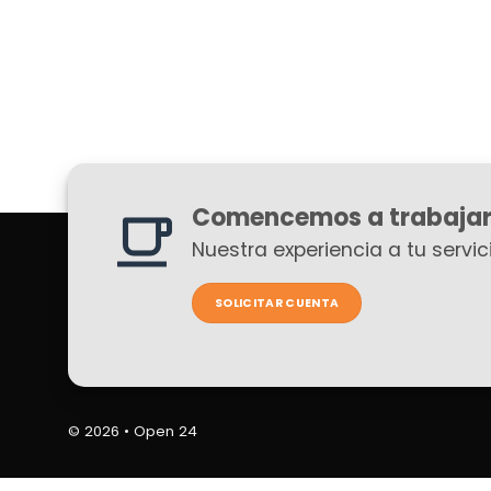
Comencemos a trabajar
Nuestra experiencia a tu servici
SOLICITAR CUENTA
© 2026 •
Open 24