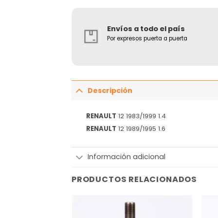
Envíos a todo el país
Por expresos puerta a puerta
Descripción
RENAULT
12 1983/1999 1.4
RENAULT
12 1989/1995 1.6
Información adicional
PRODUCTOS RELACIONADOS
Añadir
Añadir