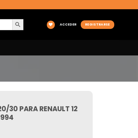
BOTÓN DE BÚSQUEDA
ACCEDER
REGISTRARSE
0/30 PARA RENAULT 12
1994