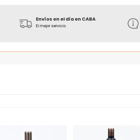
Envíos en el día en CABA
El mejor servicio
Añadir
Añ