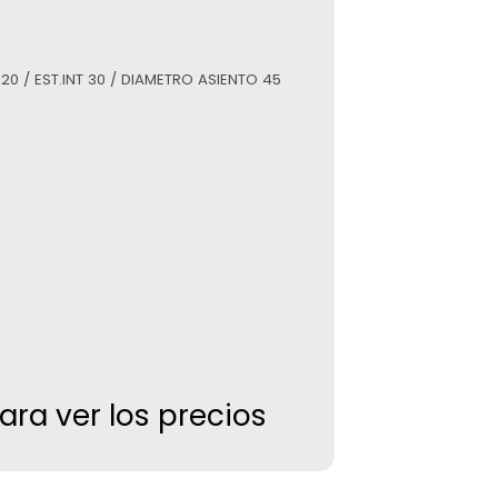
T 20 / EST.INT 30 / DIAMETRO ASIENTO 45
para ver los precios