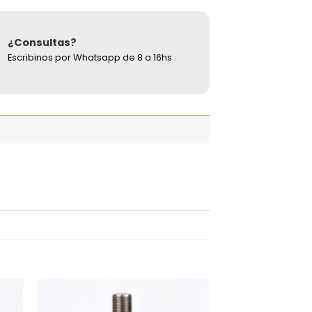
¿Consultas?
Escribinos por Whatsapp de 8 a 16hs
adir
Añadir