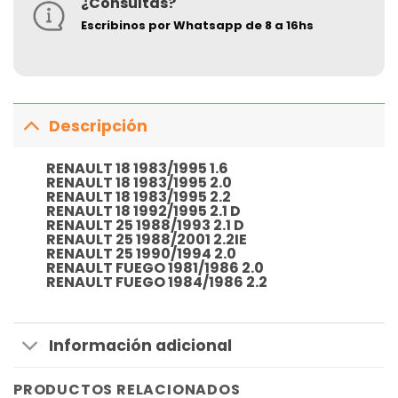
¿Consultas?
Escribinos por Whatsapp de 8 a 16hs
Descripción
RENAULT
18 1983/1995 1.6
RENAULT
18 1983/1995 2.0
RENAULT
18 1983/1995 2.2
RENAULT
18 1992/1995 2.1 D
RENAULT
25 1988/1993 2.1 D
RENAULT
25 1988/2001 2.2IE
RENAULT
25 1990/1994 2.0
RENAULT
FUEGO 1981/1986 2.0
RENAULT
FUEGO 1984/1986 2.2
Información adicional
PRODUCTOS RELACIONADOS