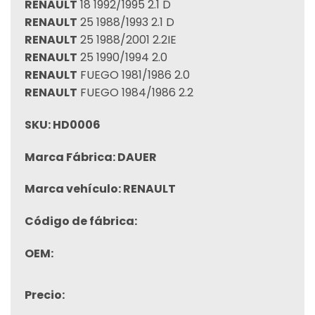
RENAULT
18 1992/1995 2.1 D
RENAULT
25 1988/1993 2.1 D
RENAULT
25 1988/2001 2.2IE
RENAULT
25 1990/1994 2.0
RENAULT
FUEGO 1981/1986 2.0
RENAULT
FUEGO 1984/1986 2.2
SKU:
HD0006
Marca Fábrica:
DAUER
Marca vehículo:
RENAULT
Código de fábrica:
OEM:
Precio: