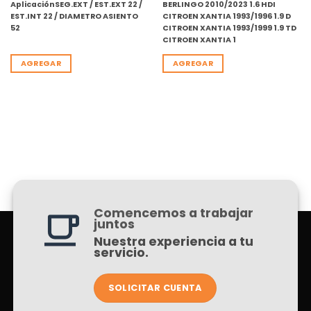
Aplicación
SEG.EXT / EST.EXT 22 /
BERLINGO 2010/2023 1.6 HDI
EST.INT 22 / DIAMETRO ASIENTO
CITROEN
XANTIA 1993/1996 1.9 D
52
CITROEN
XANTIA 1993/1999 1.9 TD
CITROEN
XANTIA 1
AGREGAR
AGREGAR
Comencemos a trabajar
juntos
Nuestra experiencia a tu
servicio.
SOLICITAR CUENTA