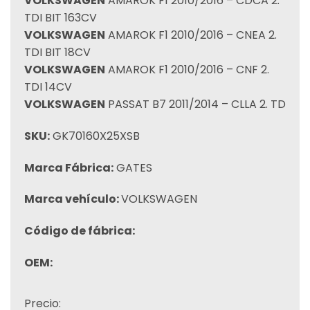
VOLKSWAGEN
AMAROK F1 2010/2016 – CDCA 2.
TDI BIT 163CV
VOLKSWAGEN
AMAROK F1 2010/2016 – CNEA 2.
TDI BIT 18CV
VOLKSWAGEN
AMAROK F1 2010/2016 – CNF 2.
TDI 14CV
VOLKSWAGEN
PASSAT B7 2011/2014 – CLLA 2. TD
SKU:
GK70160X25XSB
Marca Fábrica:
GATES
Marca vehículo:
VOLKSWAGEN
Código de fábrica:
OEM:
Precio: