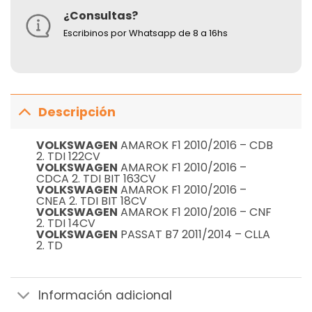
¿Consultas?
Escribinos por Whatsapp de 8 a 16hs
Descripción
VOLKSWAGEN
AMAROK F1 2010/2016 – CDB
2. TDI 122CV
VOLKSWAGEN
AMAROK F1 2010/2016 –
CDCA 2. TDI BIT 163CV
VOLKSWAGEN
AMAROK F1 2010/2016 –
CNEA 2. TDI BIT 18CV
VOLKSWAGEN
AMAROK F1 2010/2016 – CNF
2. TDI 14CV
VOLKSWAGEN
PASSAT B7 2011/2014 – CLLA
2. TD
Información adicional