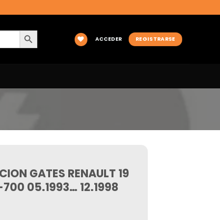
BOTÓN DE BÚSQUEDA
ACCEDER
REGISTRARSE
UCION GATES RENAULT 19
-700 05.1993… 12.1998