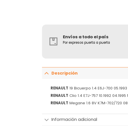
Envíos a todo el país
Por expresos puerta a puerta
Descripción
RENAULT
19 Bicuerpo 1.4 E6J-700 05.1993
RENAULT
Clio 1.4 E7J-757 10.1992 04.1995
RENAULT
Megane 1.6 8V K7M-702/720 08.
Información adicional