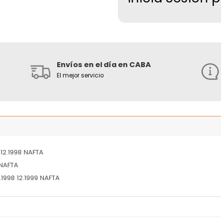
Envíos en el día en CABA
El mejor servicio
 12.1998 NAFTA
 NAFTA
1998 12.1999 NAFTA