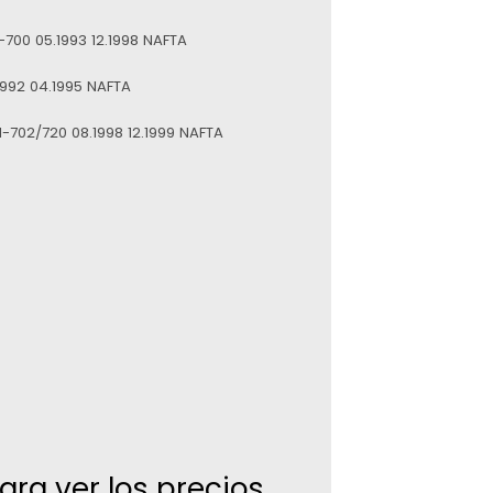
-700 05.1993 12.1998 NAFTA
.1992 04.1995 NAFTA
702/720 08.1998 12.1999 NAFTA
para ver los precios