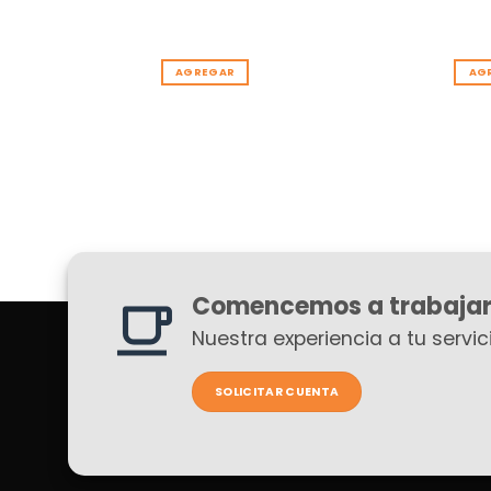
AGREGAR
AG
Comencemos a trabajar
Nuestra experiencia a tu servici
SOLICITAR CUENTA