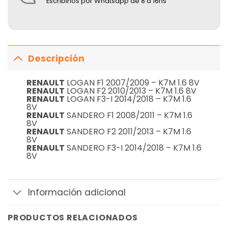
Escribinos por Whatsapp de 8 a 16hs
Descripción
RENAULT
LOGAN F1 2007/2009 – K7M 1.6 8V
RENAULT
LOGAN F2 2010/2013 – K7M 1.6 8V
RENAULT
LOGAN F3-I 2014/2018 – K7M 1.6
8V
RENAULT
SANDERO F1 2008/2011 – K7M 1.6
8V
RENAULT
SANDERO F2 2011/2013 – K7M 1.6
8V
RENAULT
SANDERO F3-I 2014/2018 – K7M 1.6
8V
Información adicional
PRODUCTOS RELACIONADOS