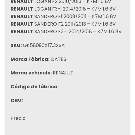
RENAULT
LOGAN F2 2010/2013 – K7M 1.6 8V
RENAULT
LOGAN F3-I 2014/2018 – K7M 1.6 8V
RENAULT
SANDERO F1 2008/2011 – K7M 1.6 8V
RENAULT
SANDERO F2 2011/2013 – K7M 1.6 8V
RENAULT
SANDERO F3-I 2014/2018 – K7M 1.6 8V
SKU:
GK58096X17.3XSA
Marca Fábrica:
GATES
Marca vehículo:
RENAULT
Código de fábrica:
OEM:
Precio: