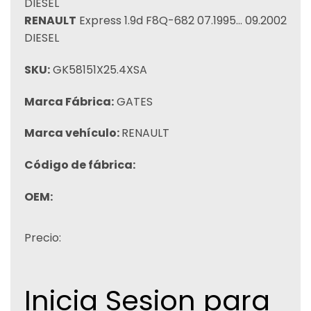
DIESEL
RENAULT
Express 1.9d F8Q-682 07.1995… 09.2002
DIESEL
SKU:
GK58151X25.4XSA
Marca Fábrica:
GATES
Marca vehículo:
RENAULT
Código de fábrica:
OEM:
Precio:
Inicia Sesion para