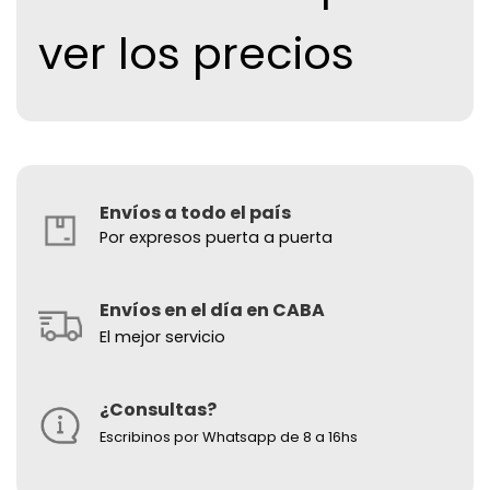
ver los precios
Envíos a todo el país
Por expresos puerta a puerta
Envíos en el día en CABA
El mejor servicio
¿Consultas?
Escribinos por Whatsapp de 8 a 16hs