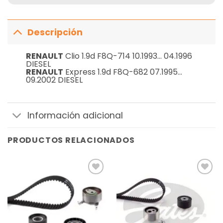
Descripción
RENAULT
Clio 1.9d F8Q-714 10.1993… 04.1996
DIESEL
RENAULT
Express 1.9d F8Q-682 07.1995…
09.2002 DIESEL
Información adicional
PRODUCTOS RELACIONADOS
Añadir
Añadir
a la
a la
lista de
lista de
deseos
deseos