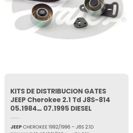
KITS DE DISTRIBUCION GATES
JEEP Cherokee 2.1 Td J8S-814
05.1984… 07.1995 DIESEL
JEEP
CHEROKEE 1992/1996 – J8S 2.1D