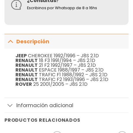
¿Consultas?
Escribinos por Whatsapp de 8 a 16hs
Descripción
JEEP
CHEROKEE 1992/1996 – J8S 2.1D
RENAULT
18 F3 1991/1994 – J8S 2.1D
RENAULT
21 F2 1992/1997 – J8S 2.1D
RENAULT
ESPACE 1988/1997 – J8S 2.1D
RENAULT
TRAFIC F1 1988/1992 – J8S 2.1D
RENAULT
TRAFIC F2 1993/1996 – J8S 2.1D
ROVER
25 2001/2005 – J8S 2.1D
Información adicional
PRODUCTOS RELACIONADOS