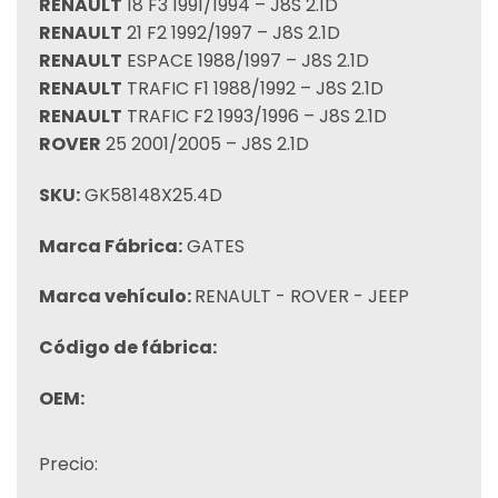
RENAULT
18 F3 1991/1994 – J8S 2.1D
RENAULT
21 F2 1992/1997 – J8S 2.1D
RENAULT
ESPACE 1988/1997 – J8S 2.1D
RENAULT
TRAFIC F1 1988/1992 – J8S 2.1D
RENAULT
TRAFIC F2 1993/1996 – J8S 2.1D
ROVER
25 2001/2005 – J8S 2.1D
SKU:
GK58148X25.4D
Marca Fábrica:
GATES
Marca vehículo:
RENAULT - ROVER - JEEP
Código de fábrica:
OEM:
Precio: