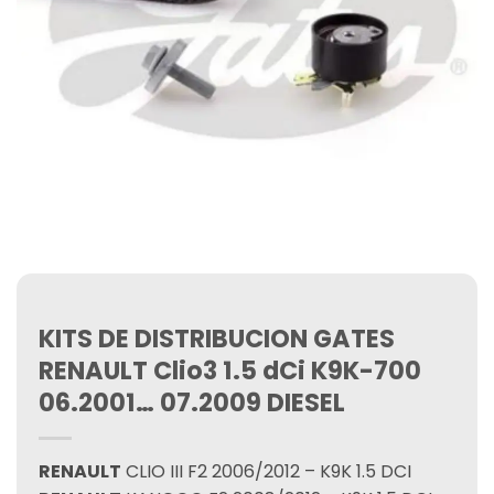
KITS DE DISTRIBUCION GATES
RENAULT Clio3 1.5 dCi K9K-700
06.2001… 07.2009 DIESEL
RENAULT
CLIO III F2 2006/2012 – K9K 1.5 DCI