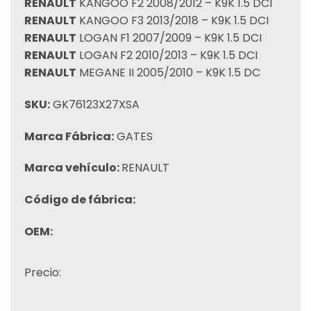
RENAULT
KANGOO F2 2008/2012 – K9K 1.5 DCI
RENAULT
KANGOO F3 2013/2018 – K9K 1.5 DCI
RENAULT
LOGAN F1 2007/2009 – K9K 1.5 DCI
RENAULT
LOGAN F2 2010/2013 – K9K 1.5 DCI
RENAULT
MEGANE II 2005/2010 – K9K 1.5 DC
SKU:
GK76123X27XSA
Marca Fábrica:
GATES
Marca vehículo:
RENAULT
Código de fábrica:
OEM:
Precio: