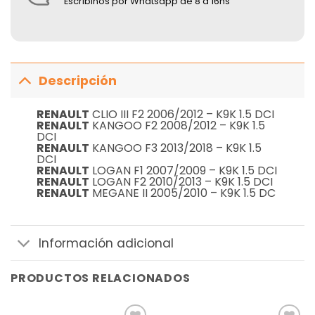
Escribinos por Whatsapp de 8 a 16hs
Descripción
RENAULT
CLIO III F2 2006/2012 – K9K 1.5 DCI
RENAULT
KANGOO F2 2008/2012 – K9K 1.5
DCI
RENAULT
KANGOO F3 2013/2018 – K9K 1.5
DCI
RENAULT
LOGAN F1 2007/2009 – K9K 1.5 DCI
RENAULT
LOGAN F2 2010/2013 – K9K 1.5 DCI
RENAULT
MEGANE II 2005/2010 – K9K 1.5 DC
Información adicional
PRODUCTOS RELACIONADOS