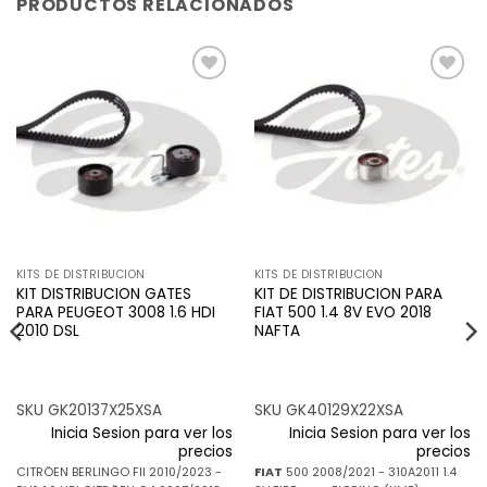
PRODUCTOS RELACIONADOS
Añadir
Añadir
a la
a la
lista de
lista de
deseos
deseos
KITS DE DISTRIBUCION
KITS DE DISTRIBUCION
KIT DISTRIBUCION GATES
KIT DE DISTRIBUCION PARA
PARA PEUGEOT 3008 1.6 HDI
FIAT 500 1.4 8V EVO 2018
2010 DSL
NAFTA
SKU GK20137X25XSA
SKU GK40129X22XSA
Inicia Sesion para ver los
Inicia Sesion para ver los
precios
precios
CITRÖEN BERLINGO FII 2010/2023 -
FIAT
500 2008/2021 - 310A2011 1.4