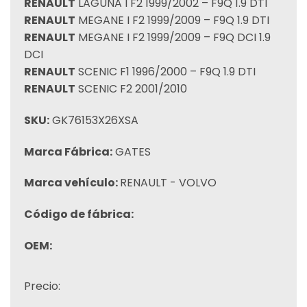
RENAULT
LAGUNA I F2 1999/2002 – F9Q 1.9 DTI
RENAULT
MEGANE I F2 1999/2009 – F9Q 1.9 DTI
RENAULT
MEGANE I F2 1999/2009 – F9Q DCI 1.9
DCI
RENAULT
SCENIC F1 1996/2000 – F9Q 1.9 DTI
RENAULT
SCENIC F2 2001/2010
SKU:
GK76153X26XSA
Marca Fábrica:
GATES
Marca vehículo:
RENAULT - VOLVO
Código de fábrica:
OEM:
Precio: