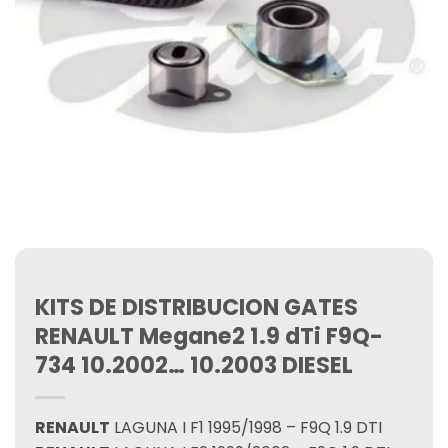
KITS DE DISTRIBUCION GATES
RENAULT Megane2 1.9 dTi F9Q-
734 10.2002… 10.2003 DIESEL
RENAULT
LAGUNA I F1 1995/1998 – F9Q 1.9 DTI