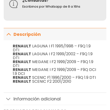
¿Consultas?
Escribinos por Whatsapp de 8 a 16hs
Descripción
RENAULT
LAGUNA I F1 1995/1998 – F9Q 1.9
DTI
RENAULT
LAGUNA I F2 1999/2002 – F9Q 1.9
DTI
RENAULT
MEGANE I F2 1999/2009 – F9Q 1.9
DTI
RENAULT
MEGANE I F2 1999/2009 – F9Q DCI
1.9 DCI
RENAULT
SCENIC F1 1996/2000 – F9Q 1.9 DTI
RENAULT
SCENIC F2 2001/2010
Información adicional