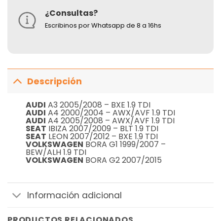
¿Consultas?
Escribinos por Whatsapp de 8 a 16hs
Descripción
AUDI
A3 2005/2008 – BXE 1.9 TDI
AUDI
A4 2000/2004 – AWX/AVF 1.9 TDI
AUDI
A4 2005/2008 – AWX/AVF 1.9 TDI
SEAT
IBIZA 2007/2009 – BLT 1.9 TDI
SEAT
LEON 2007/2012 – BXE 1.9 TDI
VOLKSWAGEN
BORA G1 1999/2007 –
BEW/ALH 1.9 TDI
VOLKSWAGEN
BORA G2 2007/2015
Información adicional
PRODUCTOS RELACIONADOS