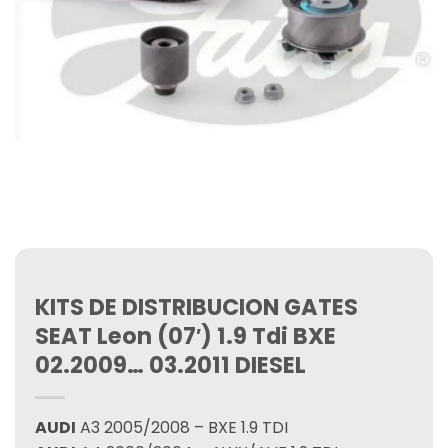
KITS DE DISTRIBUCION GATES
SEAT Leon (07′) 1.9 Tdi BXE
02.2009… 03.2011 DIESEL
AUDI
A3 2005/2008 – BXE 1.9 TDI