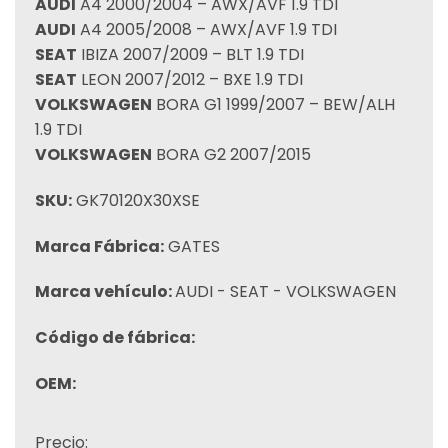
AUDI
A4 2000/2004 – AWX/AVF 1.9 TDI
AUDI
A4 2005/2008 – AWX/AVF 1.9 TDI
SEAT
IBIZA 2007/2009 – BLT 1.9 TDI
SEAT
LEON 2007/2012 – BXE 1.9 TDI
VOLKSWAGEN
BORA G1 1999/2007 – BEW/ALH
1.9 TDI
VOLKSWAGEN
BORA G2 2007/2015
SKU:
GK70120X30XSE
Marca Fábrica:
GATES
Marca vehículo:
AUDI - SEAT - VOLKSWAGEN
Código de fábrica:
OEM:
Precio: