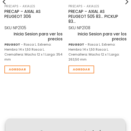
PRECAPS - AXIALES
PRECAPS - AXIALES
PRECAP – AXIAL AS
PRECAP – AXIAL AS
PEUGEOT 306
PEUGEOT 505 83… PICKUP
83…
SKU NP2105
SKU NP2108
Inicia Sesion para ver los
Inicia Sesion para ver los
precios
precios
PEUGEOT
- Rosca L. Extremo:
PEUGEOT
- Rosca L. Extremo:
Hembra 14 x 1,50 Rosca L.
Hembra 14 x 1,50 Rosca L.
Cremallera: Macho 12 x 1 Largo: 354
Cremallera: Macho 12 x 1 Largo:
mm
263,50 mm
AGREGAR
AGREGAR