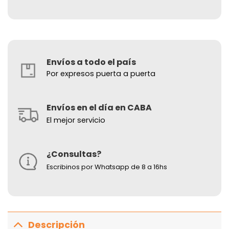
Envíos a todo el país
Por expresos puerta a puerta
Envíos en el día en CABA
El mejor servicio
¿Consultas?
Escribinos por Whatsapp de 8 a 16hs
Descripción