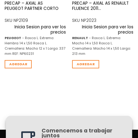
PRECAP – AXIAL AS
PRECAP – AXIAL AS RENAULT
PEUGEOT PARTNER CORTO
FLUENCE 2011…
SKU NP2109
SKU NP2023
Inicia Sesion para ver los
Inicia Sesion para ver los
precios
precios
PEUGEOT
- Rosca L. Extremo:
RENAULT
- Rosca L. Extremo:
Hembra 14 x 1,50 Rosca L.
Macho 14 x 1,50 Rosca L.
Cremallera: Macho 12 x 1 Largo: 337
Cremallera: Macho 14 x 1,50 Largo:
mm REF: NP60231
213 mm
AGREGAR
AGREGAR
Comencemos a trabajar
juntos