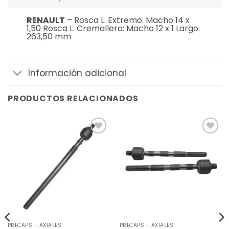
RENAULT
– Rosca L. Extremo: Macho 14 x
1,50 Rosca L. Cremallera: Macho 12 x 1 Largo:
263,50 mm
Información adicional
PRODUCTOS RELACIONADOS
Añadir
Añadir
a la
a la
lista de
lista de
deseos
deseos
PRECAPS - AXIALES
PRECAPS - AXIALES