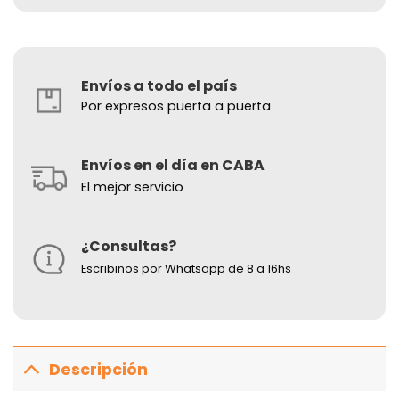
Envíos a todo el país
Por expresos puerta a puerta
Envíos en el día en CABA
El mejor servicio
¿Consultas?
Escribinos por Whatsapp de 8 a 16hs
Descripción