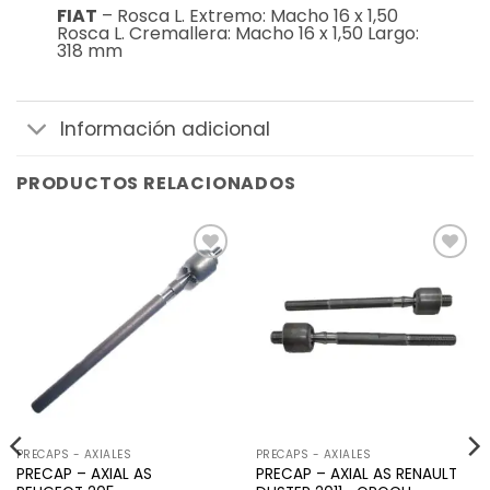
FIAT
– Rosca L. Extremo: Macho 16 x 1,50
Rosca L. Cremallera: Macho 16 x 1,50 Largo:
318 mm
Información adicional
PRODUCTOS RELACIONADOS
Añadir
Añadir
a la
a la
lista de
lista de
deseos
deseos
PRECAPS - AXIALES
PRECAPS - AXIALES
PRECAP – AXIAL AS
PRECAP – AXIAL AS RENAULT