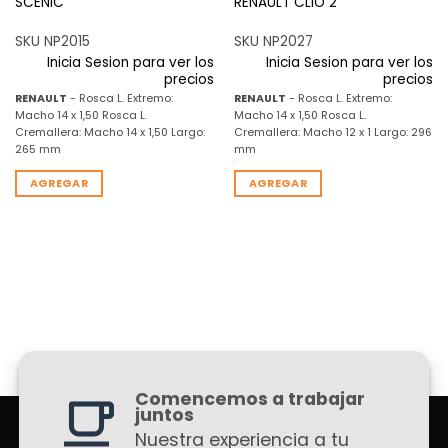
SCENIC
RENAULT CLIO 2
SKU NP2015
SKU NP2027
Inicia Sesion para ver los
Inicia Sesion para ver los
precios
precios
RENAULT
- Rosca L. Extremo:
RENAULT
- Rosca L. Extremo:
Macho 14 x 1,50 Rosca L.
Macho 14 x 1,50 Rosca L.
Cremallera: Macho 14 x 1,50 Largo:
Cremallera: Macho 12 x 1 Largo: 296
265 mm
mm
AGREGAR
AGREGAR
Comencemos a trabajar
juntos
Nuestra experiencia a tu