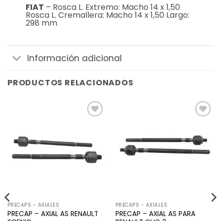
FIAT
– Rosca L. Extremo: Macho 14 x 1,50
Rosca L. Cremallera: Macho 14 x 1,50 Largo:
298 mm
Información adicional
PRODUCTOS RELACIONADOS
Añadir
Añadir
a la
a la
lista de
lista de
deseos
deseos
PRECAPS - AXIALES
PRECAPS - AXIALES
PRECAP – AXIAL AS RENAULT
PRECAP – AXIAL AS PARA