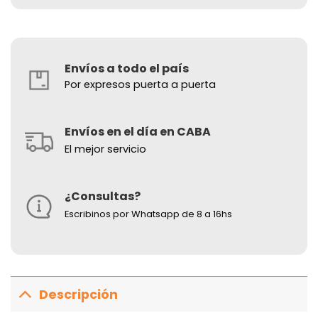
Envíos a todo el país
Por expresos puerta a puerta
Envíos en el día en CABA
El mejor servicio
¿Consultas?
Escribinos por Whatsapp de 8 a 16hs
Descripción