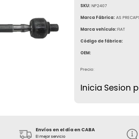
SKU:
NP2407
Marca Fábrica:
AS PRECAP
Marca vehículo:
FIAT
Código de fábrica:
OEM:
Precio:
Inicia Sesion 
Envíos en el día en CABA
El mejor servicio