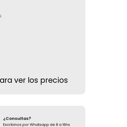
S
para ver los precios
¿Consultas?
Escribinos por Whatsapp de 8 a 16hs