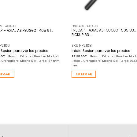
S - AXIALES
PRECAPS - AXIALES
PRECAP – AXIAL AS PEUGEOT 505 83…
P – AXIAL AS PEUGEOT 405 91…
PICKUP 83…
P2106
SKU NP2108
a Sesion para ver los precios
Inicia Sesion para ver los precios
EOT
- Rosca L. Extremo: Hembra 14 x 1,50
PEUGEOT
- Rosca L. Extremo: Hembra 14 x 1
L. Cremallera: Macho 12 x 1 Largo: 187 mm
Rosca L. Cremallera: Macho 12 x 1 Largo: 263,
mm
REGAR
AGREGAR