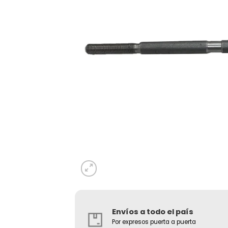
Envíos a todo el país
Por expresos puerta a puerta