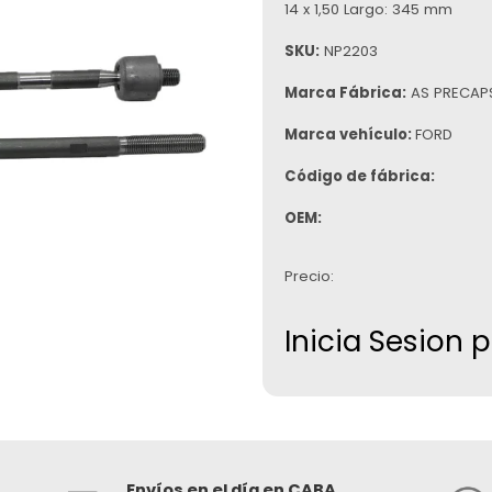
14 x 1,50 Largo: 345 mm
SKU:
NP2203
Marca Fábrica:
AS PRECAP
Marca vehículo:
FORD
Código de fábrica:
OEM:
Precio:
Inicia Sesion 
Envíos en el día en CABA