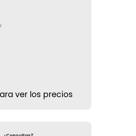
S
para ver los precios
¿Consultas?