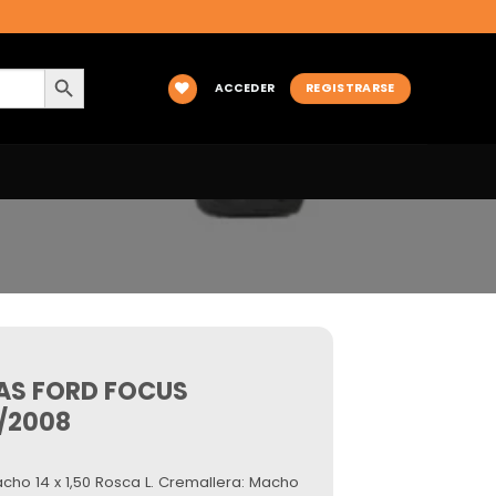
BOTÓN DE BÚSQUEDA
ACCEDER
REGISTRARSE
 AS FORD FOCUS
/2008
cho 14 x 1,50 Rosca L. Cremallera: Macho