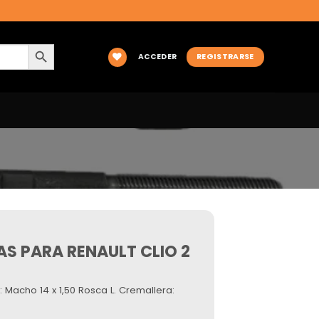
BOTÓN DE BÚSQUEDA
ACCEDER
REGISTRARSE
AS PARA RENAULT CLIO 2
 Macho 14 x 1,50 Rosca L. Cremallera: