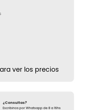
S
para ver los precios
¿Consultas?
Escribinos por Whatsapp de 8 a 16hs