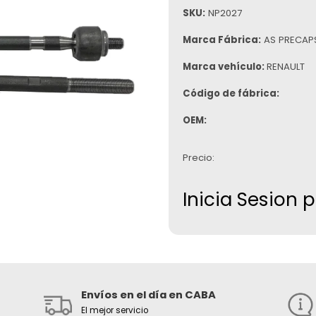
SKU:
NP2027
Marca Fábrica:
AS PRECAP
Marca vehículo:
RENAULT
Código de fábrica:
OEM:
Precio:
Inicia Sesion 
Envíos en el día en CABA
El mejor servicio