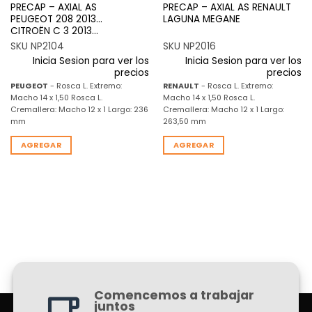
PRECAP – AXIAL AS
PRECAP – AXIAL AS RENAULT
PEUGEOT 208 2013…
LAGUNA MEGANE
CITROËN C 3 2013…
SKU NP2104
SKU NP2016
Inicia Sesion para ver los
Inicia Sesion para ver los
precios
precios
PEUGEOT
- Rosca L. Extremo:
RENAULT
- Rosca L. Extremo:
Macho 14 x 1,50 Rosca L.
Macho 14 x 1,50 Rosca L.
Cremallera: Macho 12 x 1 Largo: 236
Cremallera: Macho 12 x 1 Largo:
mm
263,50 mm
AGREGAR
AGREGAR
Comencemos a trabajar
juntos