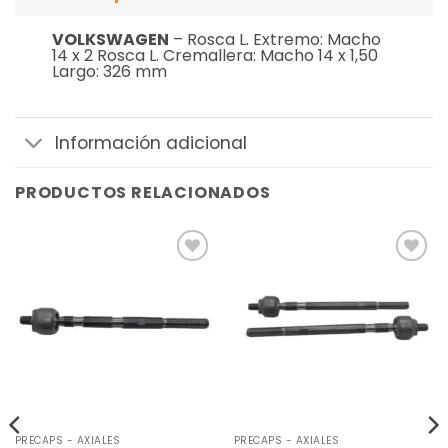
VOLKSWAGEN
– Rosca L. Extremo: Macho
14 x 2 Rosca L. Cremallera: Macho 14 x 1,50
Largo: 326 mm
Información adicional
PRODUCTOS RELACIONADOS
Añadir
Añadir
a la
a la
lista de
lista de
deseos
deseos
PRECAPS - AXIALES
PRECAPS - AXIALES