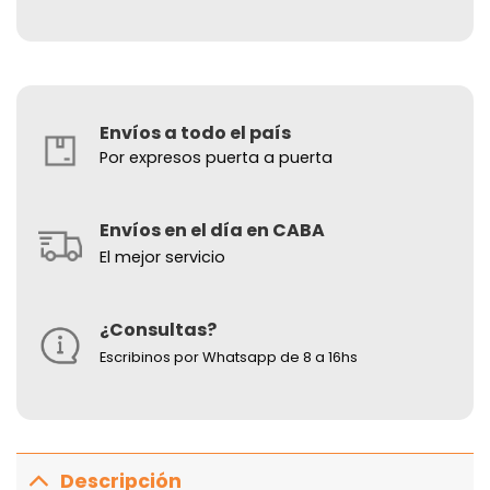
Envíos a todo el país
Por expresos puerta a puerta
Envíos en el día en CABA
El mejor servicio
¿Consultas?
Escribinos por Whatsapp de 8 a 16hs
Descripción