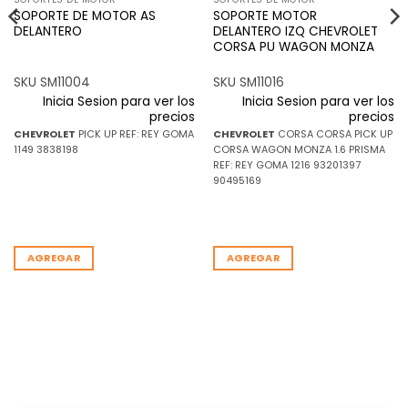
SOPORTE DE MOTOR AS
SOPORTE MOTOR
DELANTERO
DELANTERO IZQ CHEVROLET
CORSA PU WAGON MONZA
SKU SM11004
SKU SM11016
Inicia Sesion para ver los
Inicia Sesion para ver los
precios
precios
CHEVROLET
PICK UP REF: REY GOMA
CHEVROLET
CORSA CORSA PICK UP
1149 3838198
CORSA WAGON MONZA 1.6 PRISMA
REF: REY GOMA 1216 93201397
90495169
AGREGAR
AGREGAR