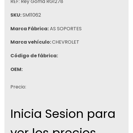
REF: Rey Goma RG1278
SKU:
SM11062
Marca Fábrica:
AS SOPORTES
Marca vehículo:
CHEVROLET
Código de fábrica:
OEM:
Precio:
Inicia Sesion para
ver los precios