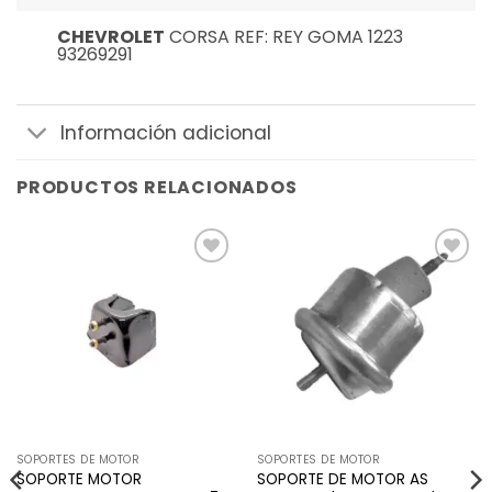
CHEVROLET
CORSA REF: REY GOMA 1223
93269291
Información adicional
PRODUCTOS RELACIONADOS
Añadir
Añadir
a la
a la
lista de
lista de
deseos
deseos
SOPORTES DE MOTOR
SOPORTES DE MOTOR
SOPORTE MOTOR
SOPORTE DE MOTOR AS