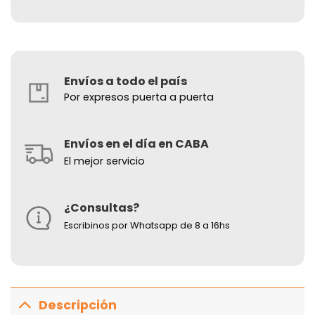
Envíos a todo el país
Por expresos puerta a puerta
Envíos en el día en CABA
El mejor servicio
¿Consultas?
Escribinos por Whatsapp de 8 a 16hs
Descripción