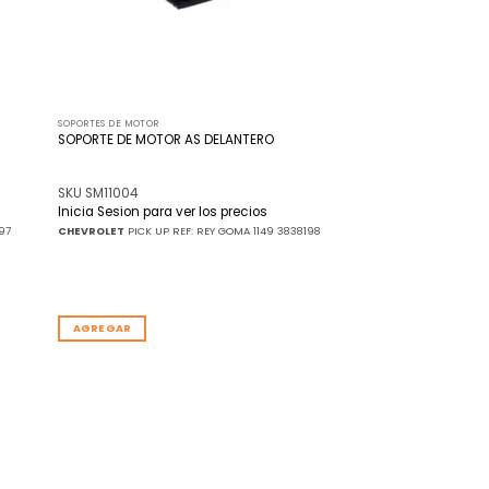
SOPORTES DE MOTOR
SOPORTE DE MOTOR AS DELANTERO
SKU SM11004
Inicia Sesion para ver los precios
97
CHEVROLET
PICK UP REF: REY GOMA 1149 3838198
AGREGAR