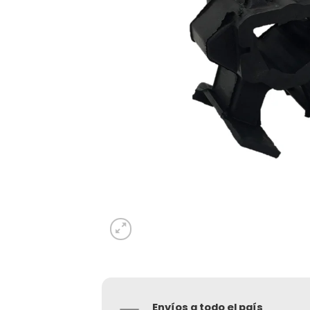
Envíos a todo el país