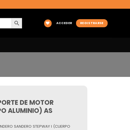
BOTÓN DE BÚSQUEDA
ACCEDER
REGISTRARSE
PORTE DE MOTOR
O ALUMINIO) AS
ANDERO SANDERO STEPWAY I (CUERPO