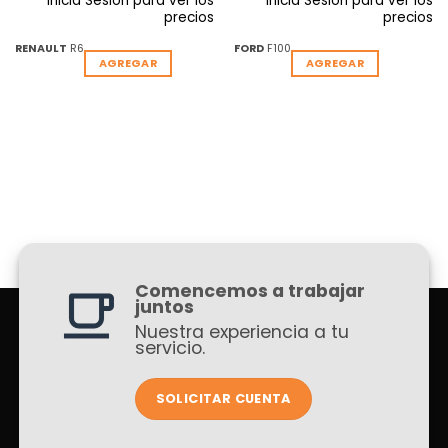
Inicia Sesion para ver los
Inicia Sesion para ver los
precios
precios
RENAULT
R6
FORD
F100
AGREGAR
AGREGAR
Comencemos a trabajar
juntos
Nuestra experiencia a tu
servicio.
SOLICITAR CUENTA