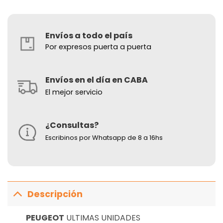
Envíos a todo el país
Por expresos puerta a puerta
Envíos en el día en CABA
El mejor servicio
¿Consultas?
Escribinos por Whatsapp de 8 a 16hs
Descripción
PEUGEOT
ULTIMAS UNIDADES