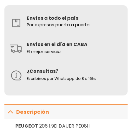
Envíos a todo el país
Por expresos puerta a puerta
Envíos en el día en CABA
El mejor servicio
¿Consultas?
Escribinos por Whatsapp de 8 a 16hs
Descripción
PEUGEOT
206 1.9D DAUER PE081I