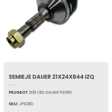
SEMIEJE DAUER 21X24X644 IZQ
PEUGEOT
206 1.9D DAUER PE081I
SKU:
JPE081I