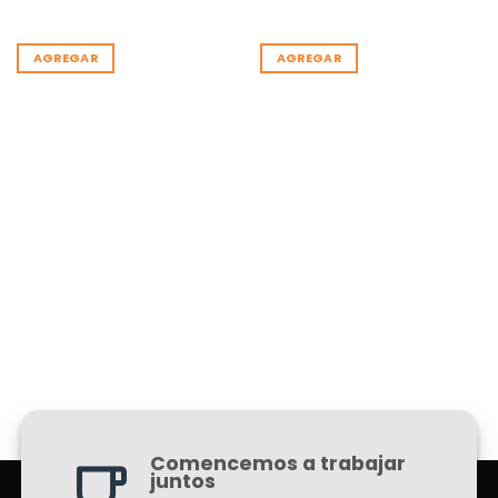
AGREGAR
AGREGAR
Comencemos a trabajar
juntos