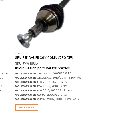
de
de
seos
deseos
SEMIEJES
SEMIEJE DAUER 36X100MMX780 DER
SKU JVW188D
Inicia Sesion para ver los precios
URIER
VOLKSWAGEN
CROSSFOX 2005/2018 1.6
CL
VOLKSWAGEN
CROSSFOX 2015/2018 1.6 16V MSI
VOLKSWAGEN
FOX 2003/2020 1.6 8V
.6
VOLKSWAGEN
FOX 2008/2010 1.9 SDI
DO
VOLKSWAGEN
FOX 2015/2020 1.6 16V MSI
VOLKSWAGEN
SURAN 2006/2019 1.6
VOLKSWAGEN
SURAN 2007/2010 1.9 SDI VOLK
AGREGAR