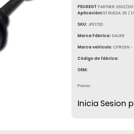
PEUGEOT
PARTNER 2002/2017 
Aplicación
EST.RUEDA 25 / 
SKU:
JPE172D
Marca Fábrica:
DAUER
Marca vehículo:
CITROEN -
Código de fábrica:
OEM:
Precio:
Inicia Sesion 