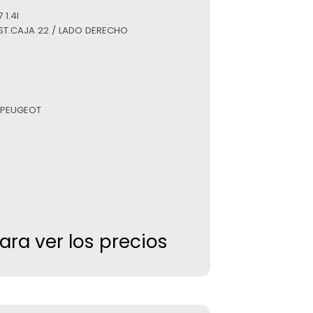
1.4I
EST.CAJA 22 / LADO DERECHO
 PEUGEOT
para ver los precios