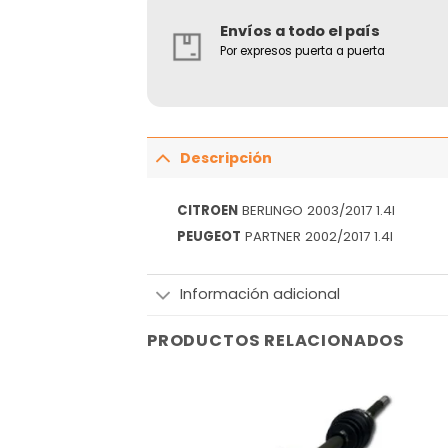
Envíos a todo el país
Por expresos puerta a puerta
Descripción
CITROEN
BERLINGO 2003/2017 1.4I
PEUGEOT
PARTNER 2002/2017 1.4I
Información adicional
PRODUCTOS RELACIONADOS
Añadir
Añadir
a la
a la
lista
lista