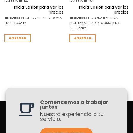
SKU SM11014
SKU SM11033
Inicia Sesion para ver los
Inicia Sesion para ver los
precios
precios
CHEVROLET
CHEVY REF: REY GOMA
CHEVROLET
CORSA II MERIVA
1179 3866247
MONTANA REF: REY GOMA 1258
93302282
AGREGAR
AGREGAR
Comencemos a trabajar
juntos
Nuestra experiencia a tu
servicio.