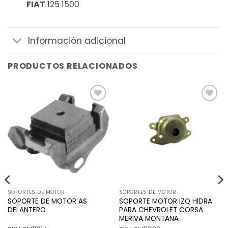
FIAT
125 1500
Información adicional
PRODUCTOS RELACIONADOS
Añadir
Añadir
a la
a la
lista de
lista de
deseos
deseos
SOPORTES DE MOTOR
SOPORTES DE MOTOR
SOPORTE DE MOTOR AS
SOPORTE MOTOR IZQ HIDRA
DELANTERO
PARA CHEVROLET CORSA
MERIVA MONTANA