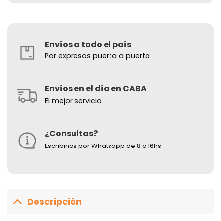
Envíos a todo el país
Por expresos puerta a puerta
Envíos en el día en CABA
El mejor servicio
¿Consultas?
Escribinos por Whatsapp de 8 a 16hs
Descripción