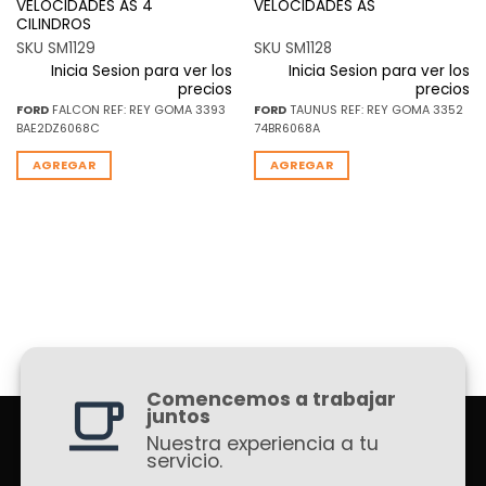
VELOCIDADES AS 4
VELOCIDADES AS
CILINDROS
SKU SM1129
SKU SM1128
Inicia Sesion para ver los
Inicia Sesion para ver los
precios
precios
FORD
FALCON REF: REY GOMA 3393
FORD
TAUNUS REF: REY GOMA 3352
BAE2DZ6068C
74BR6068A
AGREGAR
AGREGAR
Comencemos a trabajar
juntos
Nuestra experiencia a tu
servicio.