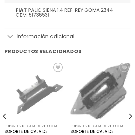
FIAT
PALIO SIENA 1.4 REF: REY GOMA 2344
OEM: 51736531
Información adicional
PRODUCTOS RELACIONADOS
Añadir
Añadir
a la
a la
lista de
lista de
deseos
deseos
SOPORTES DE CAJA DE VELOCIDADES
SOPORTES DE CAJA DE VELOCIDADES
SOPORTE DE CAJA DE
SOPORTE DE CAJA DE