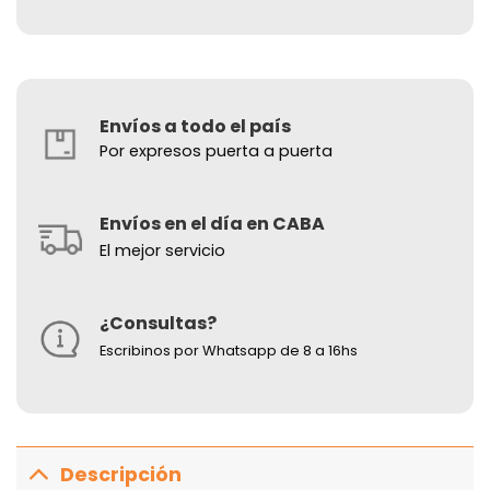
Envíos a todo el país
Por expresos puerta a puerta
Envíos en el día en CABA
El mejor servicio
¿Consultas?
Escribinos por Whatsapp de 8 a 16hs
Descripción