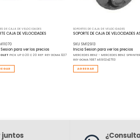
ES DE CAJA DE VELOCIDADES
SOPORTES DE CAJA DE VELOCIDADES
RTE CAJA DE VELOCIDADES
SOPORTE DE CAJA DE VELOCIDADES A
M11070
SKU SM12913
a Sesion para ver los precios
Inicia Sesion para ver los precios
ROLET
PICK UP D 20 C 20 REF: REY GOMA 1227
MERCEDES BENZ - MERCEDES BENZ SPRINTER
REY GOMA 1687 A6902427113
REGAR
AGREGAR
 juntos
¿Consult