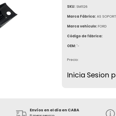
SKU:
SM1126
Marca Fábrica:
AS SOPORT
Marca vehículo:
FORD
Código de fábrica:
OEM:
'-
Precio:
Inicia Sesion 
Envíos en el día en CABA
El mejor servicio