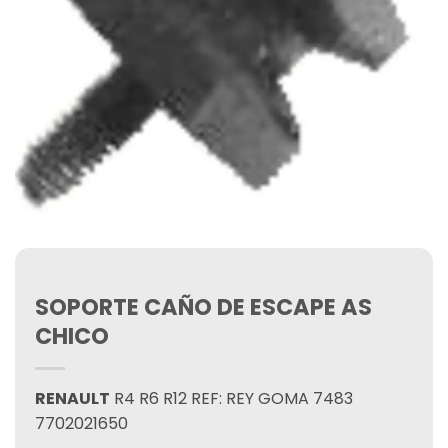
SOPORTE CAÑO DE ESCAPE AS
CHICO
RENAULT
R4 R6 R12 REF: REY GOMA 7483
7702021650