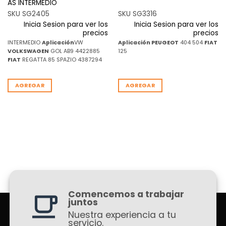
AS INTERMEDIO
SKU SG2405
SKU SG3316
Inicia Sesion para ver los
Inicia Sesion para ver los
precios
precios
INTERMEDIO
Aplicación
VW
Aplicación
PEUGEOT
404 504
FIAT
VOLKSWAGEN
GOL AB9 4422885
125
FIAT
REGATTA 85 SPAZIO 4387294
AGREGAR
AGREGAR
Comencemos a trabajar
juntos
Nuestra experiencia a tu
servicio.