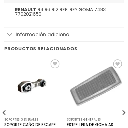
RENAULT
R4 R6 R12 REF: REY GOMA 7483
7702021650
Información adicional
PRODUCTOS RELACIONADOS
Añadir
Añadir
a la
a la
lista de
lista de
deseos
deseos
SOPORTES GENERALES
SOPORTES GENERALES
SOPORTE CAÑO DE ESCAPE
ESTRELLERA DE GOMA AS