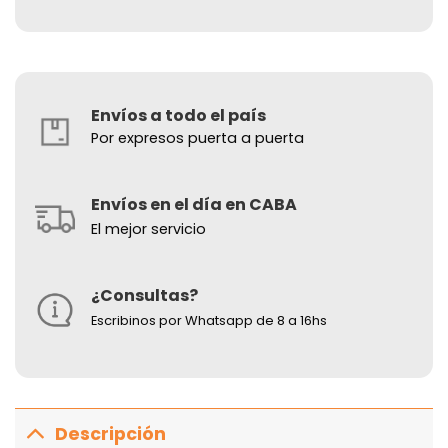
Envíos a todo el país
Por expresos puerta a puerta
Envíos en el día en CABA
El mejor servicio
¿Consultas?
Escribinos por Whatsapp de 8 a 16hs
Descripción