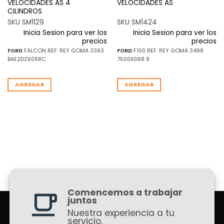
VELOCIDADES AS 4
VELOCIDADES AS
CILINDROS
SKU SM1129
SKU SM1424
Inicia Sesion para ver los
Inicia Sesion para ver los
precios
precios
FORD
FALCON REF: REY GOMA 3393
FORD
F100 REF: REY GOMA 3498
BAE2DZ6068C
75006068 8
AGREGAR
AGREGAR
Comencemos a trabajar
juntos
Nuestra experiencia a tu
servicio.