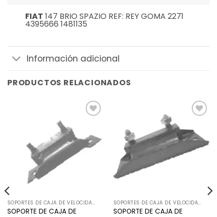
FIAT
147 BRIO SPAZIO REF: REY GOMA 2271
4395666 1481135
Información adicional
PRODUCTOS RELACIONADOS
Añadir
Añadir
a la
a la
lista de
lista de
deseos
deseos
SOPORTES DE CAJA DE VELOCIDADES
SOPORTES DE CAJA DE VELOCIDADES
SOPORTE DE CAJA DE
SOPORTE DE CAJA DE