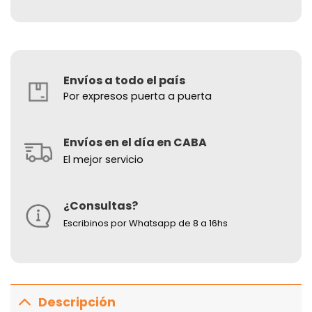
Envíos a todo el país
Por expresos puerta a puerta
Envíos en el día en CABA
El mejor servicio
¿Consultas?
Escribinos por Whatsapp de 8 a 16hs
Descripción